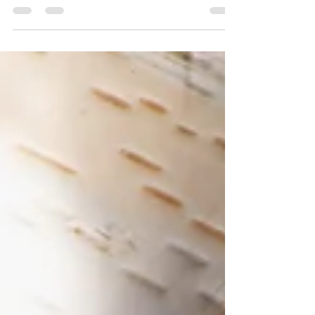
Manchmal, wenn man es am
wenigsten erwartet..
Das Café am Rande der Stadt - ein Ort für
Begegnung, Austausch, Inspiration und
Vernetzung oder einfach zum sein