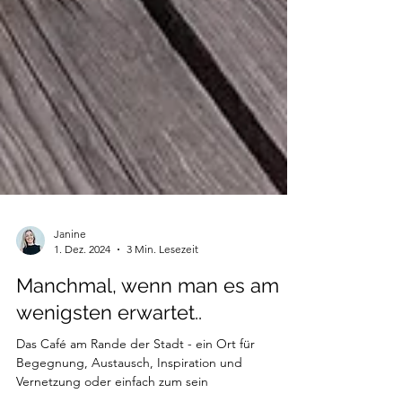
Janine
1. Dez. 2024
3 Min. Lesezeit