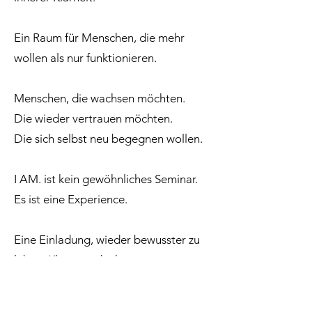
Ein Raum für Menschen, die mehr
wollen als nur funktionieren.
Menschen, die wachsen möchten.
Die wieder vertrauen möchten.
Die sich selbst neu begegnen wollen.
I AM. ist kein gewöhnliches Seminar.
Es ist eine Experience.
Eine Einladung, wieder bewusster zu
leben. Klarer zu denken.
Und stärker mit dir selbst verbunden
zu sein.