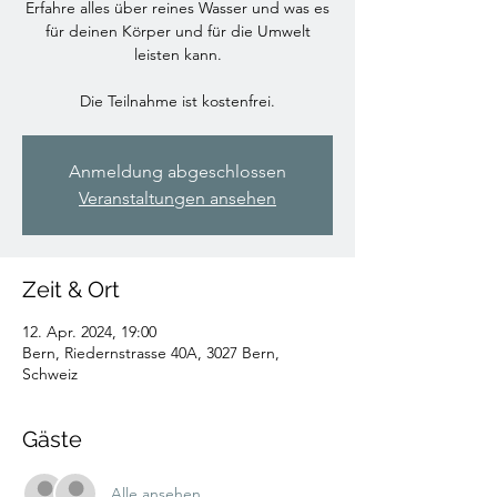
Erfahre alles über reines Wasser und was es
für deinen Körper und für die Umwelt
leisten kann.
Die Teilnahme ist kostenfrei.
Anmeldung abgeschlossen
Veranstaltungen ansehen
Zeit & Ort
12. Apr. 2024, 19:00
Bern, Riedernstrasse 40A, 3027 Bern,
Schweiz
Gäste
Alle ansehen