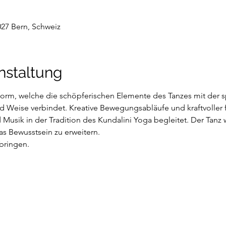
027 Bern, Schweiz
nstaltung
form, welche die schöpferischen Elemente des Tanzes mit der sp
d Weise verbindet. Kreative Bewegungsabläufe und kraftvoller 
sik in der Tradition des Kundalini Yoga begleitet. Der Tanz w
s Bewusstsein zu erweitern.
bringen.