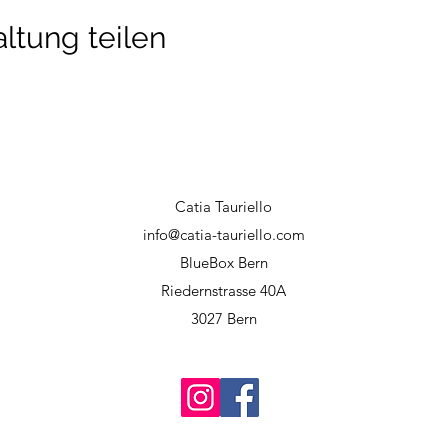
ltung teilen
Catia Tauriello
info@catia-tauriello.com
BlueBox Bern
Riedernstrasse 40A
3027 Bern