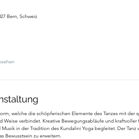
027 Bern, Schweiz
ansehen
nstaltung
form, welche die schöpferischen Elemente des Tanzes mit der sp
d Weise verbindet. Kreative Bewegungsabläufe und kraftvoller 
sik in der Tradition des Kundalini Yoga begleitet. Der Tanz w
s Bewusstsein zu erweitern.