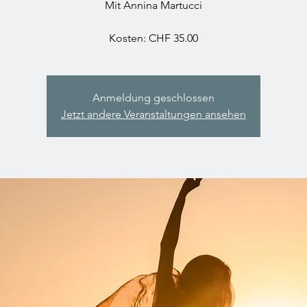
Mit Annina Martucci
Kosten: CHF 35.00
Anmeldung geschlossen
Jetzt andere Veranstaltungen ansehen