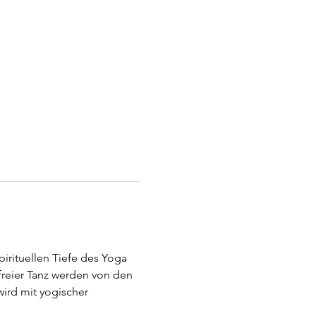
irituellen Tiefe des Yoga 
freier Tanz werden von den 
ird mit yogischer 