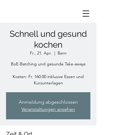
Schnell und gesund
kochen
Fr., 21. Apr.
  |  
Bern
BoE-Batching und gesunde Take-aways
Kosten: Fr. 160.00 inklusive Essen und
Kursunterlagen
Anmeldung abgeschlossen
Veranstaltungen ansehen
Zeit & Ort