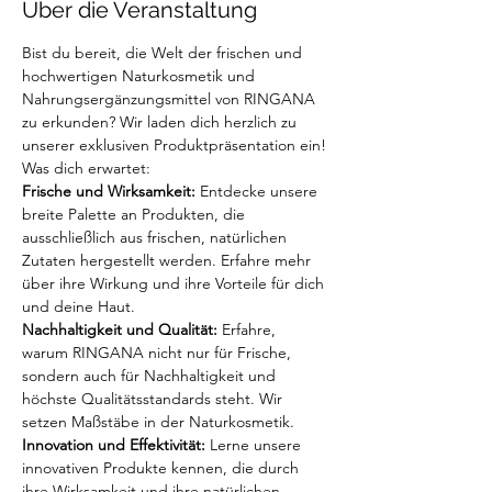
Über die Veranstaltung
Bist du bereit, die Welt der frischen und 
hochwertigen Naturkosmetik und 
Nahrungsergänzungsmittel von RINGANA 
zu erkunden? Wir laden dich herzlich zu 
unserer exklusiven Produktpräsentation ein!
Was dich erwartet:
Frische und Wirksamkeit:
 Entdecke unsere 
breite Palette an Produkten, die 
ausschließlich aus frischen, natürlichen 
Zutaten hergestellt werden. Erfahre mehr 
über ihre Wirkung und ihre Vorteile für dich 
und deine Haut.
Nachhaltigkeit und Qualität:
 Erfahre, 
warum RINGANA nicht nur für Frische, 
sondern auch für Nachhaltigkeit und 
höchste Qualitätsstandards steht. Wir 
setzen Maßstäbe in der Naturkosmetik.
Innovation und Effektivität:
 Lerne unsere 
innovativen Produkte kennen, die durch 
ihre Wirksamkeit und ihre natürlichen 