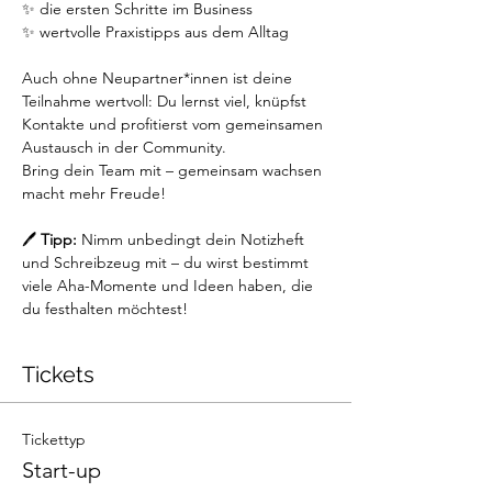
✨ die ersten Schritte im Business 
✨ wertvolle Praxistipps aus dem Alltag
Auch ohne Neupartner*innen ist deine 
Teilnahme wertvoll: Du lernst viel, knüpfst 
Kontakte und profitierst vom gemeinsamen 
Austausch in der Community. 
Bring dein Team mit – gemeinsam wachsen 
macht mehr Freude!
🖊️ 
Tipp:
 Nimm unbedingt dein Notizheft 
und Schreibzeug mit – du wirst bestimmt 
viele Aha-Momente und Ideen haben, die 
du festhalten möchtest!
Tickets
Tickettyp
Start-up