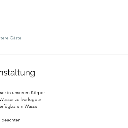
tere Gäste
nstaltung
ser in unserem Körper
asser zellverfügbar
lverfügbarem Wasser
zu beachten