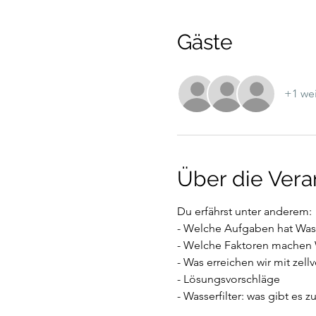
Gäste
+1 wei
Über die Vera
Du erfährst unter anderem:
- Welche Aufgaben hat Was
- Welche Faktoren machen W
- Was erreichen wir mit zel
- Lösungsvorschläge
- Wasserfilter: was gibt es 