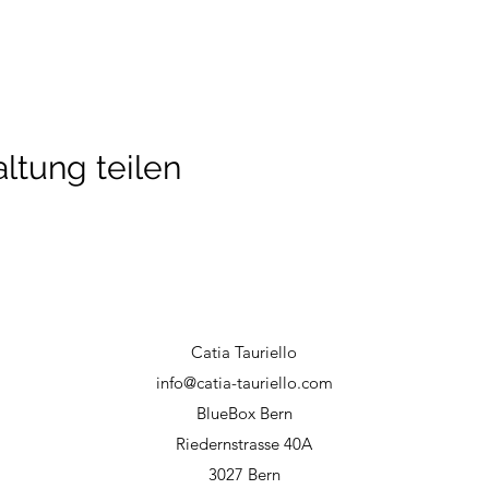
ltung teilen
Catia Tauriello
info@catia-tauriello.com
BlueBox Bern
Riedernstrasse 40A
3027 Bern