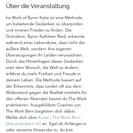
Über die Veranstaltung
he Work of Byron Katie ist eine Methode, 
um belastende Gedanken zu überprüfen 
und inneren Frieden zu finden. Die 
Gründerin, Byron Kathleen Reid, erkannte 
während einer Lebenskrise, dass nicht die 
äußere Welt, sondern ihre eigenen 
Überzeugungen ihr Leiden verursachten. 
Durch das Hinterfragen dieser Gedanken 
statt dem Wunsch, die Welt zu ändern, 
erfährst du mehr Freiheit und Freude in 
deinem Leben. Die Methode basiert auf 
der Erkenntnis, dass Leiden oft aus dem 
Widerstand gegen die Realität entsteht.An 
den offenen Abenden kannst du The Work 
praktizieren. Ausgebildete Coaches von 
The Work Bern begleiten dich dabei. 
Melde dich über 
Kurse | The Work Bern 
(the-work-bern.ch)
 an. Egal ob Anfänger:in 
oder versierte Anwender:in, du bist 