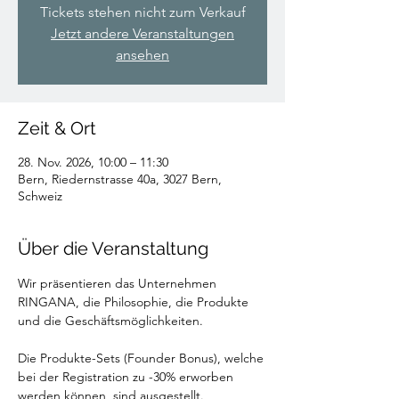
Tickets stehen nicht zum Verkauf
Jetzt andere Veranstaltungen
ansehen
Zeit & Ort
28. Nov. 2026, 10:00 – 11:30
Bern, Riedernstrasse 40a, 3027 Bern,
Schweiz
Über die Veranstaltung
Wir präsentieren das Unternehmen 
RINGANA, die Philosophie, die Produkte 
und die Geschäftsmöglichkeiten.
Die Produkte-Sets (Founder Bonus), welche 
bei der Registration zu -30% erworben 
werden können, sind ausgestellt.