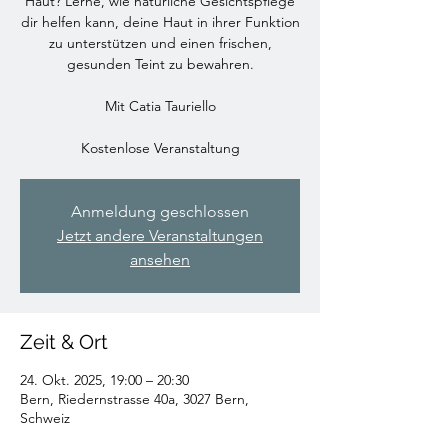
Haut? Lerne, wie natürliche Gesichtspflege
dir helfen kann, deine Haut in ihrer Funktion
zu unterstützen und einen frischen,
gesunden Teint zu bewahren.
Mit Catia Tauriello
Kostenlose Veranstaltung
Anmeldung geschlossen
Jetzt andere Veranstaltungen
ansehen
Zeit & Ort
24. Okt. 2025, 19:00 – 20:30
Bern, Riedernstrasse 40a, 3027 Bern,
Schweiz