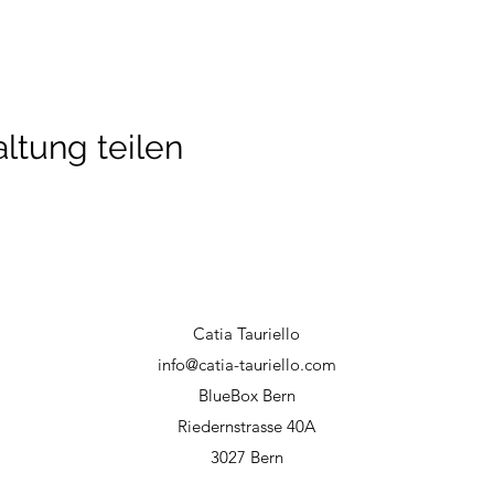
ltung teilen
Catia Tauriello
info@catia-tauriello.com
BlueBox Bern
Riedernstrasse 40A
3027 Bern