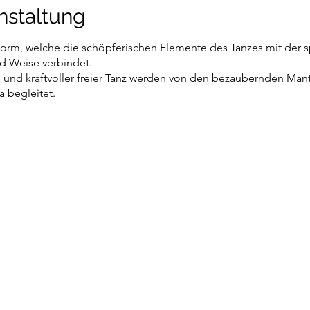
nstaltung
form, welche die schöpferischen Elemente des Tanzes mit der sp
d Weise verbindet.
und kraftvoller freier Tanz werden von den bezaubernden Mant
a begleitet.