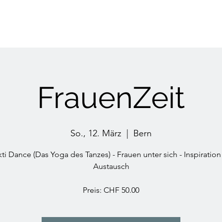
FrauenZeit
So., 12. März
  |  
Bern
ti Dance (Das Yoga des Tanzes) - Frauen unter sich - Inspiratio
Austausch
Preis: CHF 50.00