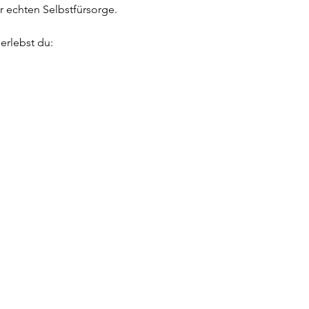
r echten Selbstfürsorge.
erlebst du: