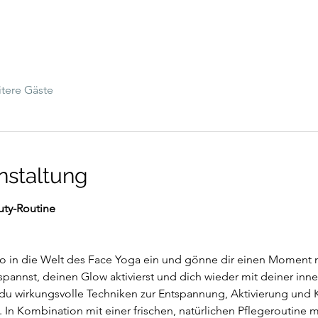
tere Gäste
nstaltung
uty-Routine
no in die Welt des Face Yoga ein und gönne dir einen Moment n
pannst, deinen Glow aktivierst und dich wieder mit deiner inne
du wirkungsvolle Techniken zur Entspannung, Aktivierung und K
 In Kombination mit einer frischen, natürlichen Pflegeroutine