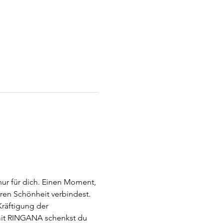
ur für dich. Einen Moment, 
ren Schönheit verbindest. 
räftigung der 
 mit RINGANA schenkst du 