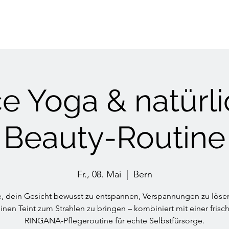
e Yoga & natürl
Beauty-Routine
Fr., 08. Mai
  |  
Bern
e, dein Gesicht bewusst zu entspannen, Verspannungen zu löse
inen Teint zum Strahlen zu bringen – kombiniert mit einer frisc
RINGANA-Pflegeroutine für echte Selbstfürsorge.