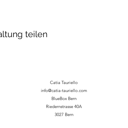
ltung teilen
Catia Tauriello
info@catia-tauriello.com
BlueBox Bern
Riedernstrasse 40A
3027 Bern