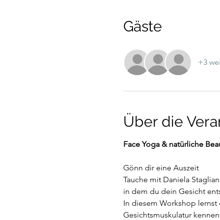
Gäste
+3 wei
Über die Vera
Face Yoga & natürliche Bea
Gönn dir eine Auszeit 
Tauche mit Daniela Staglia
in dem du dein Gesicht ents
In diesem Workshop lernst 
Gesichtsmuskulatur kennen.