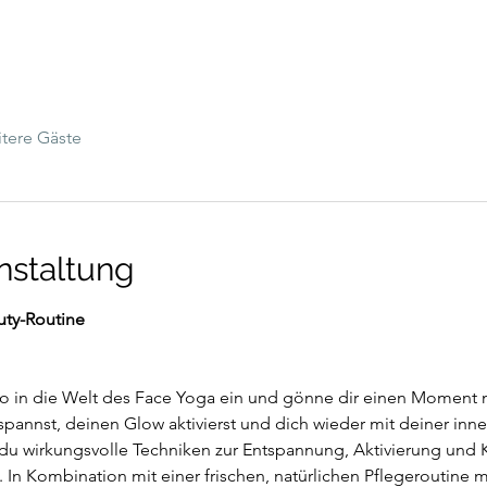
tere Gäste
nstaltung
uty-Routine
no in die Welt des Face Yoga ein und gönne dir einen Moment n
pannst, deinen Glow aktivierst und dich wieder mit deiner inne
du wirkungsvolle Techniken zur Entspannung, Aktivierung und K
 In Kombination mit einer frischen, natürlichen Pflegeroutine