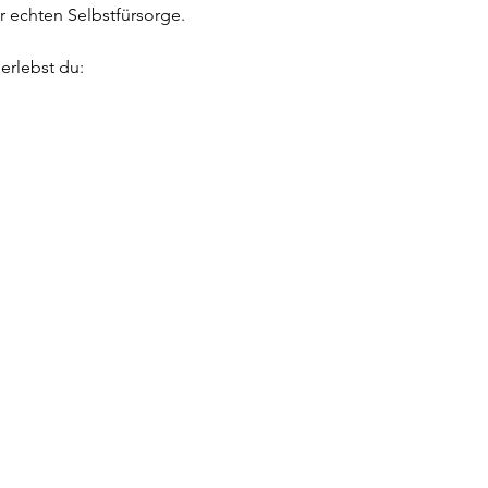
r echten Selbstfürsorge.
erlebst du: