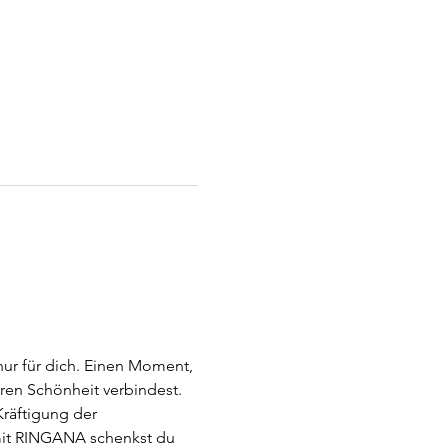
ur für dich. Einen Moment, 
ren Schönheit verbindest. 
räftigung der 
 mit RINGANA schenkst du 