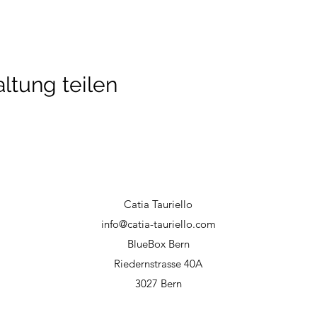
ltung teilen
Catia Tauriello
info@catia-tauriello.com
BlueBox Bern
Riedernstrasse 40A
3027 Bern