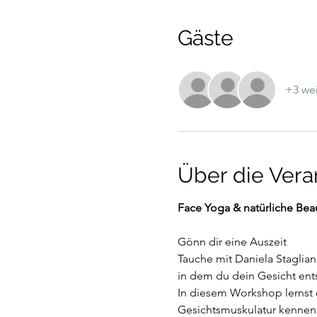
Gäste
+3 wei
Über die Vera
Face Yoga & natürliche Bea
Gönn dir eine Auszeit 
Tauche mit Daniela Staglia
in dem du dein Gesicht ents
In diesem Workshop lernst 
Gesichtsmuskulatur kennen.