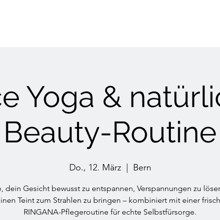
e Yoga & natürl
Beauty-Routine
Do., 12. März
  |  
Bern
e, dein Gesicht bewusst zu entspannen, Verspannungen zu löse
inen Teint zum Strahlen zu bringen – kombiniert mit einer frisc
RINGANA-Pflegeroutine für echte Selbstfürsorge.