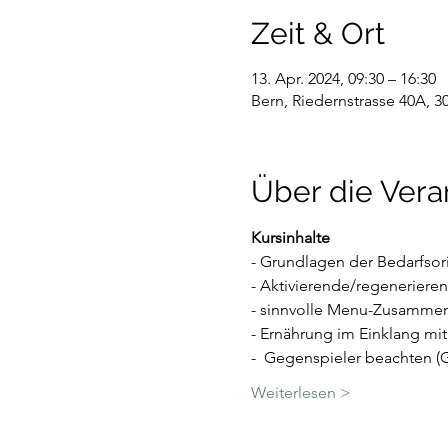
Zeit & Ort
13. Apr. 2024, 09:30 – 16:30
Bern, Riedernstrasse 40A, 3
Über die Vera
Kursinhalte
- Grundlagen der Bedarfsor
- Aktivierende/regeneriere
- sinnvolle Menu-Zusammen
- Ernährung im Einklang m
-  Gegenspieler beachten (G
Weiterlesen >