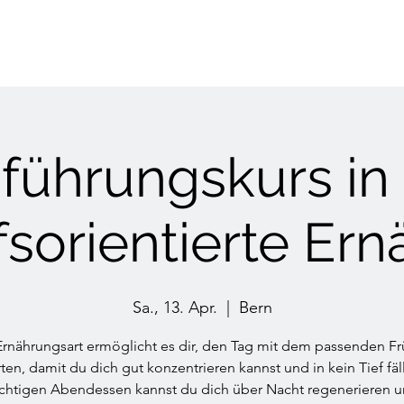
nführungskurs in 
sorientierte Er
Sa., 13. Apr.
  |  
Bern
Ernährungsart ermöglicht es dir, den Tag mit dem passenden Fr
rten, damit du dich gut konzentrieren kannst und in kein Tief fäll
chtigen Abendessen kannst du dich über Nacht regenerieren 