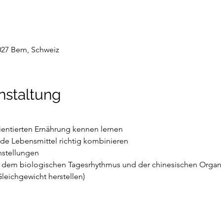
027 Bern, Schweiz
nstaltung
ientierten Ernährung kennen lernen
nde Lebensmittel richtig kombinieren
stellungen
it dem biologischen Tagesrhythmus und der chinesischen Orga
leichgewicht herstellen)