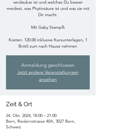
verdaubar ist und welches Du besser
meidest, was Phytinsäure ist und was sie mit
Dir macht.
Mit Gaby Stampfli
Kosten: 120.00 inklusive Kursunterlagen, 1
Brötli zum nach Hause nehmen
Anmeldung geschlossen
Jetzt andere Veranstaltungen
ansehen
Zeit & Ort
24. Okt. 2024, 18:00 – 21:00
Bern, Riedernstrasse 40A, 3027 Bern,
Schweiz